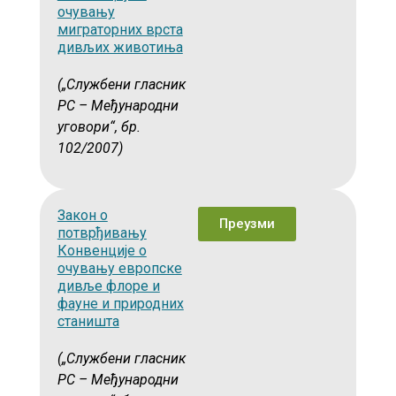
очувању
миграторних врста
дивљих животиња
(„Службени гласник
РС – Међународни
уговори“, бр.
102/2007)
Закон о
Преузми
потврђивању
Конвенције о
очувању европске
дивље флоре и
фауне и природних
станишта
(„Службени гласник
РС – Међународни