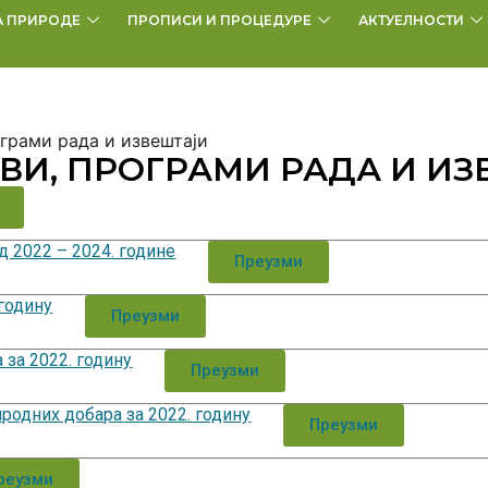
А ПРИРОДЕ
ПРОПИСИ И ПРОЦЕДУРЕ
АКТУЕЛНОСТИ
грами рада и извештаји
И, ПРОГРАМИ РАДА И ИЗ
д 2022 – 2024. године
Преузми
 годину
Преузми
за 2022. годину
Преузми
родних добара за 2022. годину
Преузми
реузми