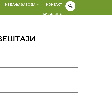
ИЗДАЊА ЗАВОДА
КОНТАКТ
ЋИРИЛИЦА
ВЕШТАЈИ