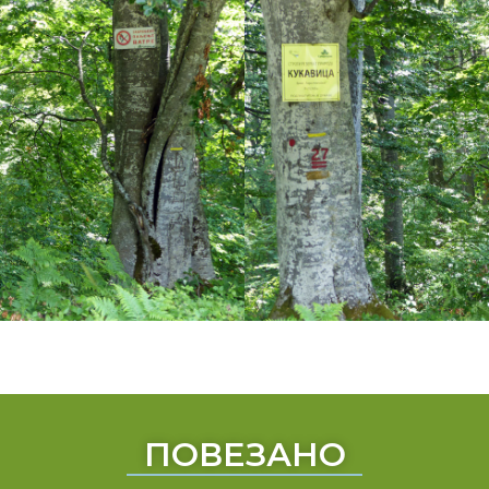
ПОВЕЗАНО