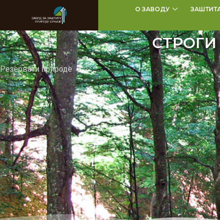
О ЗАВОДУ
ЗАШТИТ
СТРОГИ
Резервати природе