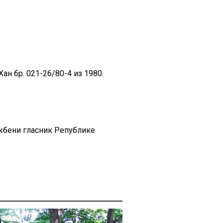
н бр. 021-26/80-4 из 1980.
ужбени гласник Републике