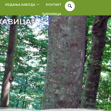
ИЗДАЊА ЗАВОДА
КОНТАКТ
ЋИРИЛИЦА
КАВИЦА“