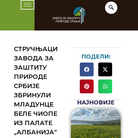
СТРУЧЊАЦИ
ПОДЕЛИ:
ЗАВОДА ЗА
ЗАШТИТУ
ПРИРОДЕ
СРБИЈЕ
ЗБРИНУЛИ
НАЈНОВИЈЕ
МЛАДУНЦЕ
БЕЛЕ ЧИОПЕ
ИЗ ПАЛАТЕ
„АЛБАНИЈА“