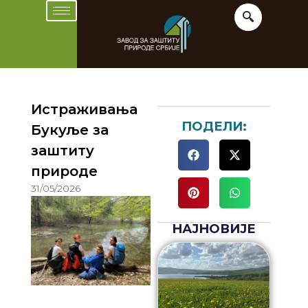
Истраживања
ПОДЕЛИ:
Букуље за
заштиту
природе
31/05/2026
НАЈНОВИЈЕ