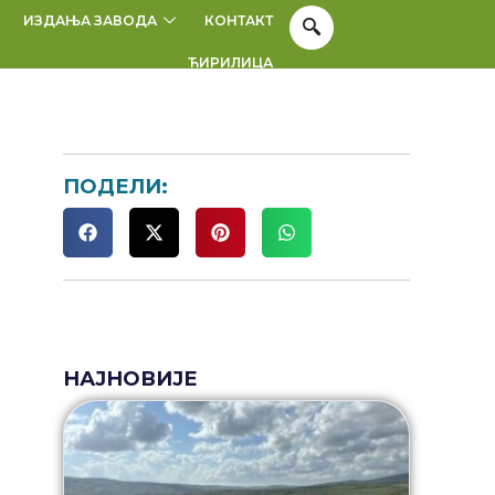
ИЗДАЊА ЗАВОДА
КОНТАКТ
ЋИРИЛИЦА
ПОДЕЛИ:
НАЈНОВИЈЕ