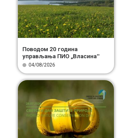
Поводом 20 година
управљања ПИО „Власинаˮ
04/08/2026