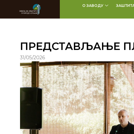
О ЗАВОДУ
ЗАШТИТ
ПРЕДСТАВЉАЊЕ П
31/05/2026