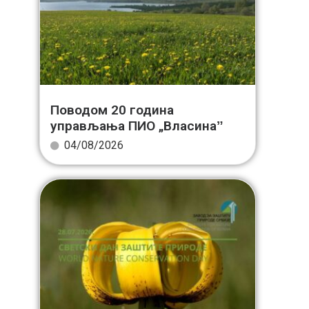
Поводом 20 година
управљања ПИО „Власинаˮ
04/08/2026