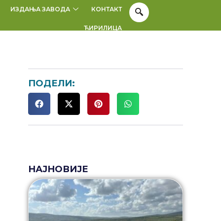
ИЗДАЊА ЗАВОДА
КОНТАКТ
ЋИРИЛИЦА
ПОДЕЛИ:
НАЈНОВИЈЕ