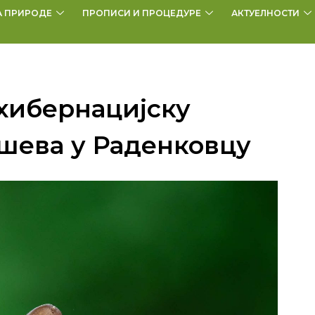
А ПРИРОДЕ
ПРОПИСИ И ПРОЦЕДУРЕ
АКТУЕЛНОСТИ
хибернацијску
шева у Раденковцу